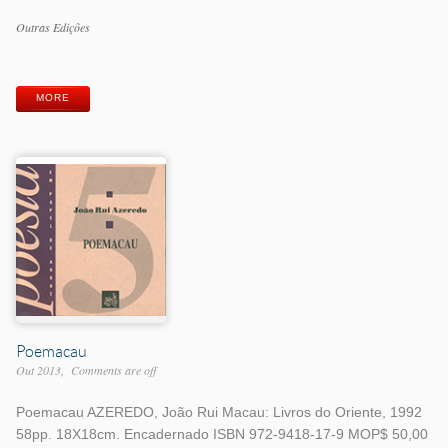
Work
Outras Edições
Categories
Work
Tags
MORE
Poemacau
Out 2013
Comments are off
Poemacau AZEREDO, João Rui Macau: Livros do Oriente, 1992
58pp. 18X18cm. Encadernado ISBN 972-9418-17-9 MOP$ 50,00