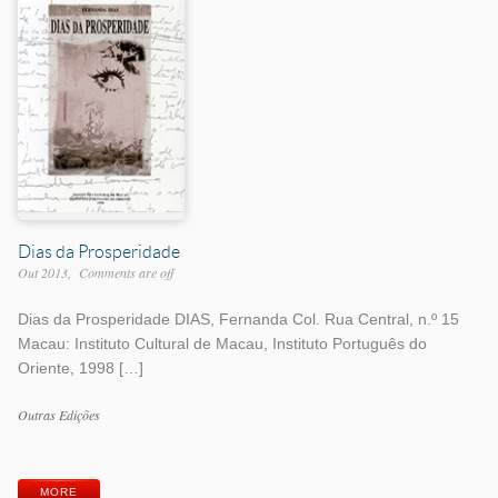
Dias da Prosperidade
Out 2013
Comments are off
Dias da Prosperidade DIAS, Fernanda Col. Rua Central, n.º 15
Macau: Instituto Cultural de Macau, Instituto Português do
Oriente, 1998 […]
Work
Outras Edições
Categories
Work
Tags
MORE