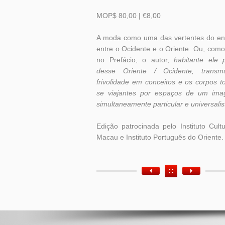
MOP$ 80,00 | €8,00
A moda como uma das vertentes do en
entre o Ocidente e o Oriente. Ou, como
no Prefácio, o autor,
habitante ele p
desse Oriente / Ocidente, transm
frivolidade em conceitos e os corpos t
se viajantes por espaços de um imag
simultaneamente particular e universalis
Edição patrocinada pelo Instituto Cult
Macau e Instituto Português do Oriente.