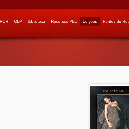
 to:
IPOR
CLP
Biblioteca
Recursos PLE
Edições
Pontos de Re