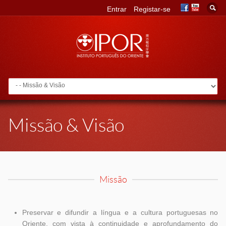
Entrar
Registar-se
Go to:
Missão & Visão
Missão
Preservar e difundir a língua e a cultura portuguesas no
Oriente, com vista à continuidade e aprofundamento do