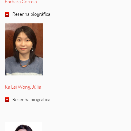
Bárbara Correia
Resenha biográfica
Ka Lei Wong, Júlia
Resenha biográfica