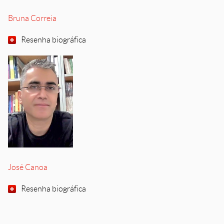
Bruna Correia
Resenha biográfica
José Canoa
Resenha biográfica