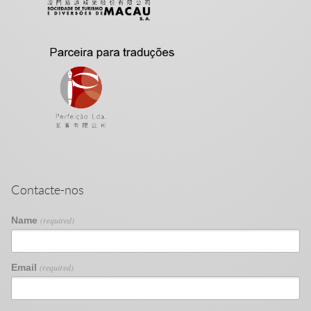
Contacte-nos
Name
(required)
Email
(required)