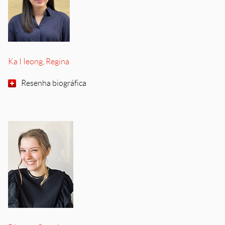
Ka I Ieong, Regina
Resenha biográfica