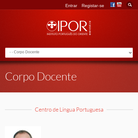
Entrar
Registar-se
Go to:
Corpo Docente
Centro de Língua Portuguesa