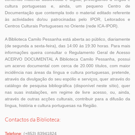
cultura portuguesas e, ainda, um pequeno Centro de
Documentação que contempla todo o material editado referente
às actividades do/ou patrocinadas pelo IPOR, Leitorados e
Centros Culturais Portugueses no Oriente (rede ICA-IPOR).
A Biblioteca Camilo Pessanha está aberta ao público, diariamente
(de segunda a sexta-feira), das 14:00 às 19:30 horas. Para mais
informações queira consultar o Regulamento Geral de Acesso
ACERVO DOCUMENTAL A Biblioteca Camilo Pessanha, possui
um acervo documental com cerca de 20.000 títulos, com maior
incidência nas áreas da língua e cultura portuguesas, pretende,
através da divulgação do seu espólio e serviços, quer através do
catálogo de pesquisa bibliográfica (disponível neste sítio), quer
nas suas instalações, em regime de livre acesso, ou, ainda,
através de outras acções culturais, contribuir para a difusão da
língua, história e cultura portuguesas na Região.
Contactos da Biblioteca:
Telefone:
(+853) 83941824