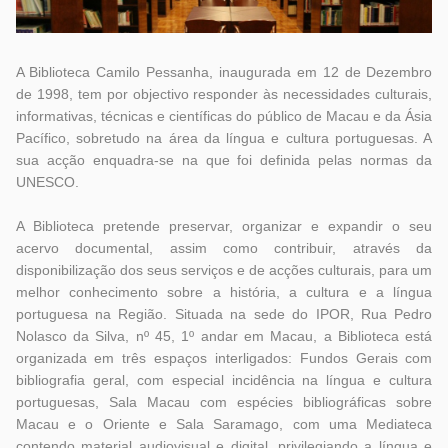
A Biblioteca Camilo Pessanha, inaugurada em 12 de Dezembro
de 1998, tem por objectivo responder às necessidades culturais,
informativas, técnicas e científicas do público de Macau e da Ásia
Pacífico, sobretudo na área da língua e cultura portuguesas. A
sua acção enquadra-se na que foi definida pelas normas da
UNESCO.
A Biblioteca pretende preservar, organizar e expandir o seu
acervo documental, assim como contribuir, através da
disponibilização dos seus serviços e de acções culturais, para um
melhor conhecimento sobre a história, a cultura e a língua
portuguesa na Região. Situada na sede do IPOR, Rua Pedro
Nolasco da Silva, nº 45, 1º andar em Macau, a Biblioteca está
organizada em três espaços interligados: Fundos Gerais com
bibliografia geral, com especial incidência na língua e cultura
portuguesas, Sala Macau com espécies bibliográficas sobre
Macau e o Oriente e Sala Saramago, com uma Mediateca
contendo material audiovisual e digital, privilegiando a língua e