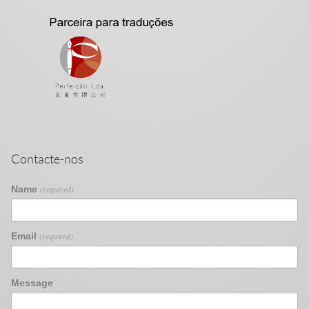
Contacte-nos
Name
(required)
Email
(required)
Message