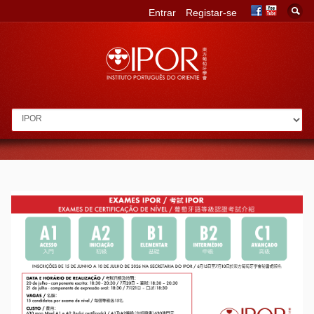
Entrar
Registar-se
Go to: