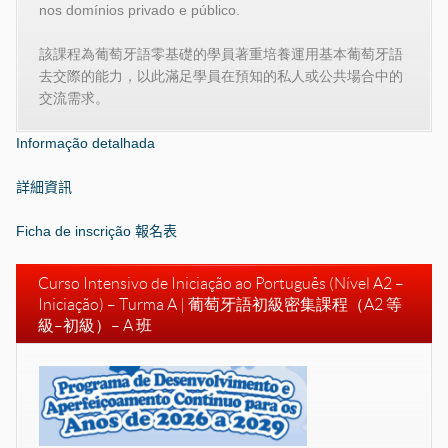
nos domínios privado e público.
該課程為葡萄牙語零基礎的學員著重培養運用基本葡萄牙語
去交際的能力，以此滿足學員在預知的私人或公共場合中的
交流需求。
Informação detalhada
詳細資訊
Ficha de inscrição
報名表
Curso Intensivo de Iniciação ao Português (Nível A2 –
Iniciação) – Turma A | 葡萄牙語初級密集課程（
A2
等
級–初級）–
A
班