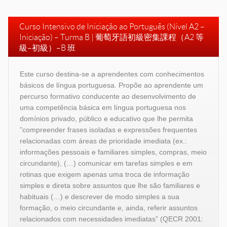
Curso Intensivo de Iniciação ao Português (Nível A2 –
Iniciação) – Turma B | 葡萄牙語初級密集課程（
A2
等
級–初級）–
B
班
Este curso destina-se a aprendentes com conhecimentos
básicos de língua portuguesa. Propõe ao aprendente um
percurso formativo conducente ao desenvolvimento de
uma competência básica em língua portuguesa nos
domínios privado, público e educativo que lhe permita
”compreender frases isoladas e expressões frequentes
relacionadas com áreas de prioridade imediata (ex.:
informações pessoais e familiares simples, compras, meio
circundante), (…) comunicar em tarefas simples e em
rotinas que exigem apenas uma troca de informação
simples e direta sobre assuntos que lhe são familiares e
habituais (…) e descrever de modo simples a sua
formação, o meio circundante e, ainda, referir assuntos
relacionados com necessidades imediatas” (QECR 2001: