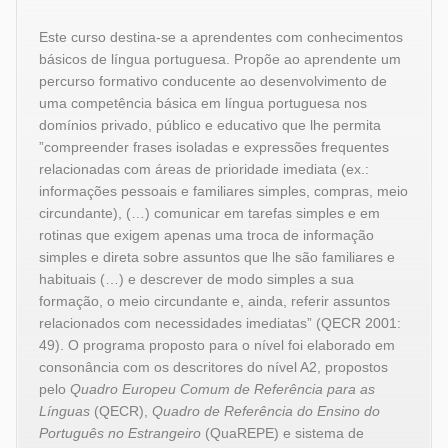
Este curso destina-se a aprendentes com conhecimentos
básicos de língua portuguesa. Propõe ao aprendente um
percurso formativo conducente ao desenvolvimento de
uma competência básica em língua portuguesa nos
domínios privado, público e educativo que lhe permita
”compreender frases isoladas e expressões frequentes
relacionadas com áreas de prioridade imediata (ex.:
informações pessoais e familiares simples, compras, meio
circundante), (…) comunicar em tarefas simples e em
rotinas que exigem apenas uma troca de informação
simples e direta sobre assuntos que lhe são familiares e
habituais (…) e descrever de modo simples a sua
formação, o meio circundante e, ainda, referir assuntos
relacionados com necessidades imediatas” (QECR 2001:
49). O programa proposto para o nível foi elaborado em
consonância com os descritores do nível A2, propostos
pelo
Quadro Europeu Comum de Referência para as
Línguas
(QECR),
Quadro de Referência do Ensino do
Português no Estrangeiro
(QuaREPE) e sistema de