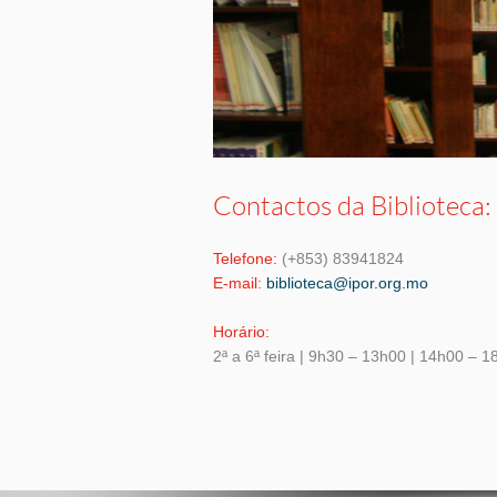
Contactos da Biblioteca:
Telefone:
(+853) 83941824
E-mail:
biblioteca@ipor.org.mo
Horário:
2ª a 6ª feira | 9h30 – 13h00 | 14h00 – 