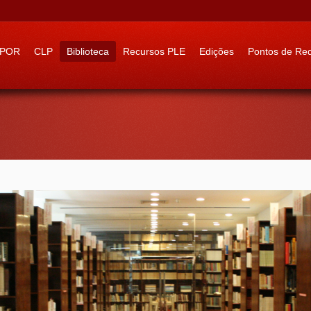
 to:
IPOR
CLP
Biblioteca
Recursos PLE
Edições
Pontos de Re