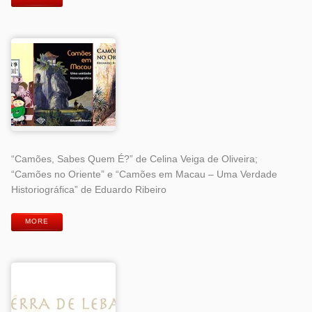
“Camões, Sabes Quem É?” de Celina Veiga de Oliveira;
“Camões no Oriente” e “Camões em Macau – Uma Verdade
Historiográfica” de Eduardo Ribeiro
MORE