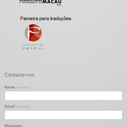
Contacte-nos
Name
(required)
Email
(required)
Message