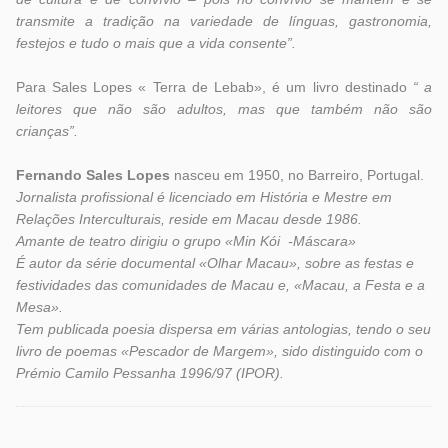
transmite a tradição na variedade de línguas, gastronomia,
festejos e tudo o mais que a vida consente”.
Para Sales Lopes « Terra de Lebab», é um livro destinado
“ a
leitores que não são adultos, mas que também não são
crianças”.
Fernando Sales Lopes
nasceu em 1950, no Barreiro, Portugal.
Jornalista profissional é licenciado em História e Mestre em
Relações Interculturais, reside em Macau desde 1986.
Amante de teatro dirigiu o grupo «Min Kói -Máscara»
É autor da série documental «Olhar Macau», sobre as festas e
festividades das comunidades de Macau e, «Macau, a Festa e a
Mesa».
Tem publicada poesia dispersa em várias antologias, tendo o seu
livro de poemas «Pescador de Margem», sido distinguido com o
Prémio Camilo Pessanha 1996/97 (IPOR).
Etiquetas