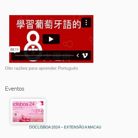
Oito razões para aprender Português
Eventos
DOCLISBOA 2024 – EXTENSÃO A MACAU