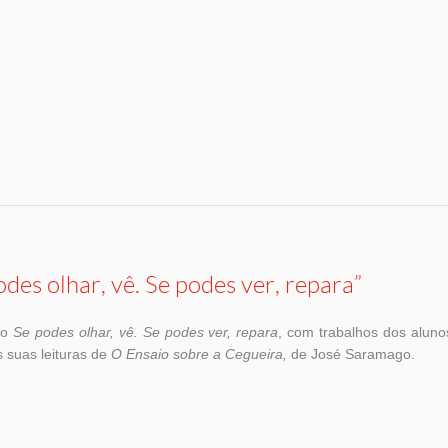
odes olhar, vê. Se podes ver, repara”
ão
Se podes olhar, vê. Se podes ver, repara
, com trabalhos dos aluno
s suas leituras de
O Ensaio sobre a Cegueira,
de José Saramago.