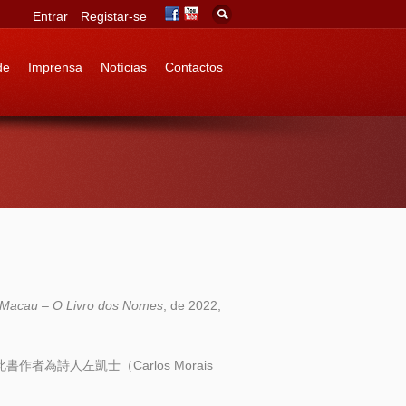
Entrar
Registar-se
de
Imprensa
Notícias
Contactos
Macau – O Livro dos Nomes
, de 2022,
為詩人左凱士（Carlos Morais