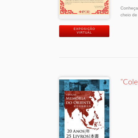
Conheça 
cheio de
EXPOSIÇÃO
VIRTUAL
“Cole