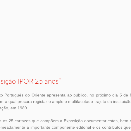
sição IPOR 25 anos”
uto Português do Oriente apresenta ao público, no próximo dia 5 de 
om a qual procura registar o amplo e multifacetado trajeto da institui
iação, em 1989.
 os 25 cartazes que compõem a Exposição documentar estas, bem c
meadamente a importante componente editorial e os contributos que 