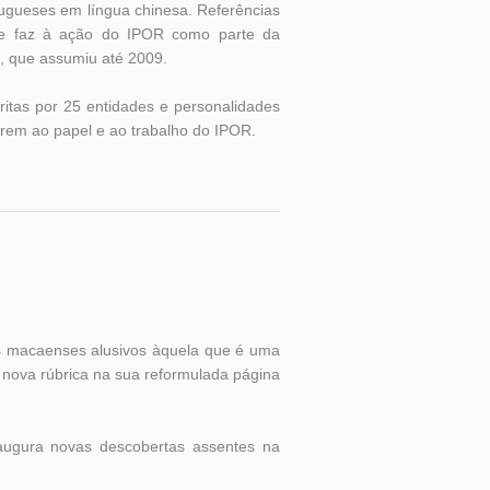
ugueses em língua chinesa. Referências
se faz à ação do IPOR como parte da
a, que assumiu até 2009.
ritas por 25 entidades e personalidades
rem ao papel e ao trabalho do IPOR.
es macaenses alusivos àquela que é uma
a nova rúbrica na sua reformulada página
ugura novas descobertas assentes na