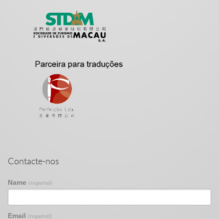
Contacte-nos
Name
(required)
Email
(required)