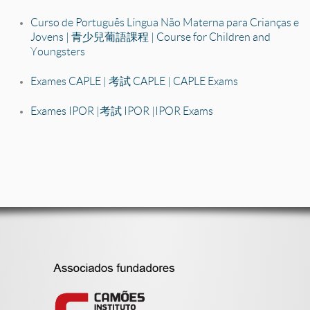
Curso de Português Língua Não Materna para Crianças e
Jovens | 青少兒葡語課程 | Course for Children and
Youngsters
Exames CAPLE | 考試 CAPLE | CAPLE Exams
Exames IPOR | 考試 IPOR | IPOR Exams