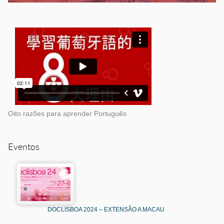
Oito razões para aprender Português
Eventos
DOCLISBOA 2024 – EXTENSÃO A MACAU