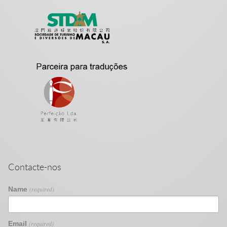
Contacte-nos
Name
(required)
Email
(required)