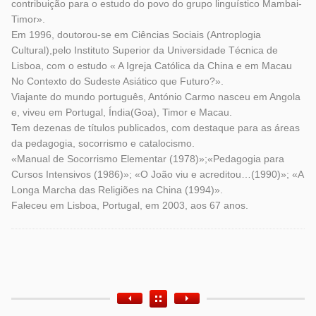
contribuição para o estudo do povo do grupo linguístico Mambai-
Timor».
Em 1996, doutorou-se em Ciências Sociais (Antroplogia
Cultural),pelo Instituto Superior da Universidade Técnica de
Lisboa, com o estudo « A Igreja Católica da China e em Macau
No Contexto do Sudeste Asiático que Futuro?».
Viajante do mundo português, António Carmo nasceu em Angola
e, viveu em Portugal, Índia(Goa), Timor e Macau.
Tem dezenas de títulos publicados, com destaque para as áreas
da pedagogia, socorrismo e catalocismo.
«Manual de Socorrismo Elementar (1978)»;«Pedagogia para
Cursos Intensivos (1986)»; «O João viu e acreditou…(1990)»; «A
Longa Marcha das Religiões na China (1994)».
Faleceu em Lisboa, Portugal, em 2003, aos 67 anos.
Etiquetas