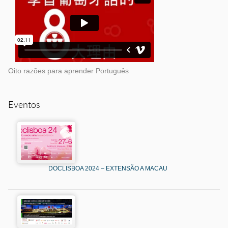
Oito razões para aprender Português
Eventos
DOCLISBOA 2024 – EXTENSÃO A MACAU