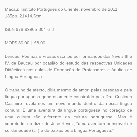
Macau: Instituto Português do Oriente, novembro de 2011
185pp. 21X14,5cm.
ISBN 978-99965-804-6-8
MOP$ 80,00 | €8,00
Lendas, Poemas e Prosas escritos por formandos dos Níveis III e
IV, de Baucau por ocasião do estudo das respectivas Unidades
Didácticas nas aulas de Formação de Professores e Adultos de
Língua Portuguesa.
O trabalho de afecto, diria mesmo de amor, pelas pessoas e pela
língua portuguesa generosamente construído pela Dra. Cristiana
Casimiro revela-nos um novo mundo dentro da nossa língua
comum. É uma aventura da língua portuguesa no coração de
uma cultura tão diferente da cultura portuguesa. Mas é
sobretudo, no dizer de José Revez, “uma aventura admirável de
solidariedade (…) e de paixão pela Língua Portuguesa.”