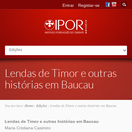
Entrar
Registar-se
Go to:
Lendas de Timor e outras
histórias em Baucau
You are here:
Home
›
Edições
›
Lendas de Timor e outras histórias em Baucau
Lendas de Timor e outras histórias em Baucau
Maria Cristiana Casimiro