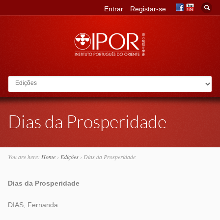
Entrar
Registar-se
Go to:
Dias da Prosperidade
You are here:
Home
›
Edições
›
Dias da Prosperidade
Dias da Prosperidade
DIAS, Fernanda