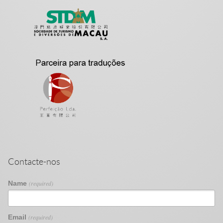
Contacte-nos
Name
(required)
Email
(required)