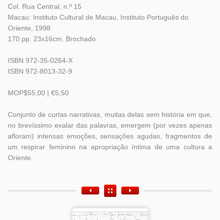
Col. Rua Central, n.º 15
Macau: Instituto Cultural de Macau, Instituto Português do
Oriente, 1998
170 pp. 23x16cm. Brochado
ISBN 972-35-0264-X
ISBN 972-8013-32-9
MOP$55,00 | €5,50
Conjunto de curtas narrativas, muitas delas sem história em que,
no brevíssimo exalar das palavras, emergem (por vezes apenas
afloram) intensas emoções, sensações agudas, fragmentos de
um respirar feminino na apropriação íntima de uma cultura a
Oriente.