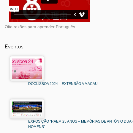
Oito razões para aprender Português
Eventos
DOCLISBOA 2024 – EXTENSÃO A MACAU
EXPOSIÇÃO “RAEM 25 ANOS – MEMÓRIAS DE ANTÓNIO DUAR
HOMENS”