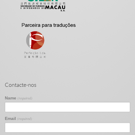
Contacte-nos
Name
(required)
Email
(required)