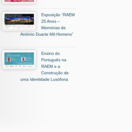
Exposição “RAEM
25 Anos –
Memórias de
António Duarte Mil-Homens”
Ensino do
Português na
RAEM e a
Construção de
uma Identidade Lusófona