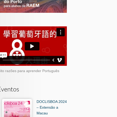
ito razões para aprender Português
Eventos
DOCLISBOA 2024
– Extensão a
Macau