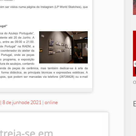
O
l
| 8 de junho
de 2021 | online