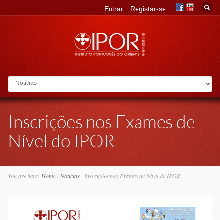
Entrar
Registar-se
Go to:
Inscrições nos Exames de
Nível do IPOR
You are here:
Home
›
Notícias
›
Inscrições nos Exames de Nível do IPOR