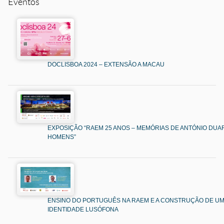
Eventos
DOCLISBOA 2024 – EXTENSÃO A MACAU
EXPOSIÇÃO “RAEM 25 ANOS – MEMÓRIAS DE ANTÓNIO DUAR
HOMENS”
ENSINO DO PORTUGUÊS NA RAEM E A CONSTRUÇÃO DE U
IDENTIDADE LUSÓFONA