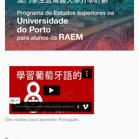
Oito razões para aprender Português