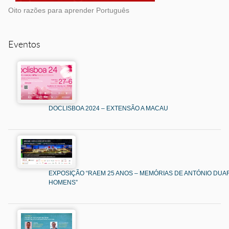
Oito razões para aprender Português
Eventos
DOCLISBOA 2024 – EXTENSÃO A MACAU
EXPOSIÇÃO “RAEM 25 ANOS – MEMÓRIAS DE ANTÓNIO DUAR
HOMENS”