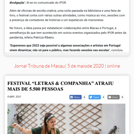
Jornal Tribuna de Macau
| 5 de maio
de 2020 | online