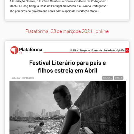
Plataforma
| 23 de março
de 2021 | online