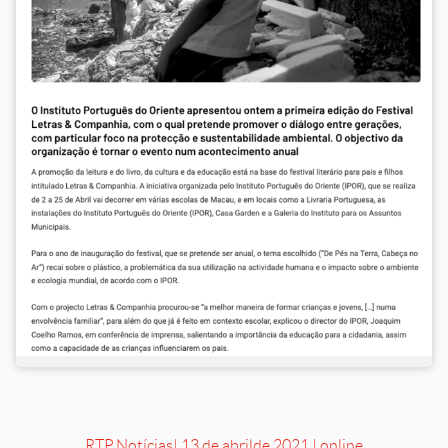
RTP Notícias
| 13 de abril
de 2021 | online