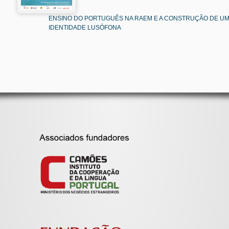
ENSINO DO PORTUGUÊS NA RAEM E A CONSTRUÇÃO DE U
IDENTIDADE LUSÓFONA