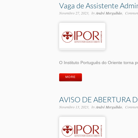
Vaga de Assistente Admi
Novembro 27, 2023
by
André Mergulhão
Comment
O Instituto Português do Oriente torna p
MORE
AVISO DE ABERTURA 
Novembro 13, 2023
by
André Mergulhão
Comment