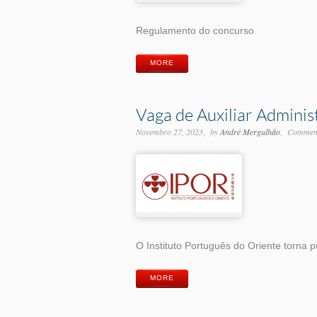
Regulamento do concurso
MORE
Vaga de Auxiliar Adminis
Novembro 27, 2023
by
André Mergulhão
Comment
O Instituto Português do Oriente torna p
MORE