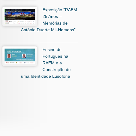
Exposição “RAEM
25 Anos –
Memórias de
António Duarte Mil-Homens”
Ensino do
Português na
RAEM e a
Construção de
uma Identidade Lusófona