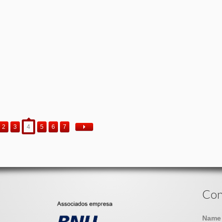
2
3
4
5
6
7
Con
Nam