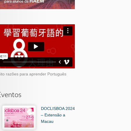
ito razões para aprender Português
Eventos
DOCLISBOA 2024
– Extensão a
Macau