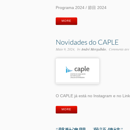
Programa 2024 / 節目 2024
MORE
Novidades do CAPLE
Maio 9, 2024
by
André Mergulhão
Comments are 
O CAPLE já está no Instagram e no Lin
MORE