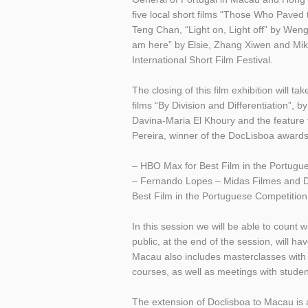
five local short films “Those Who Paved
Teng Chan, “Light on, Light off” by Weng 
am here” by Elsie, Zhang Xiwen and Mi
International Short Film Festival.
The closing of this film exhibition will 
films “By Division and Differentiation”, 
Davina-Maria El Khoury and the feature 
Pereira, winner of the DocLisboa awards
– HBO Max for Best Film in the Portugu
– Fernando Lopes – Midas Filmes and Do
Best Film in the Portuguese Competition
In this session we will be able to count 
public, at the end of the session, will hav
Macau also includes masterclasses wit
courses, as well as meetings with stud
The extension of Doclisboa to Macau is an