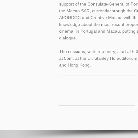
support of the Consulate-General of Por
the Macao SAR, currently through the Cu
APORDOC and Creative Macau, with the c
knowledge about the most recent propo
cinema, in Portugal and Macau, putting a
dialogue.
The sessions, with free entry, start at 6
at 5pm, at the Dr. Stanley Ho auditorium
and Hong Kong.
Etiquetas