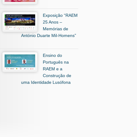
Exposição “RAEM
25 Anos –
Memórias de
António Duarte Mil-Homens”
Ensino do
Português na
RAEM e a
Construção de
uma Identidade Lusófona