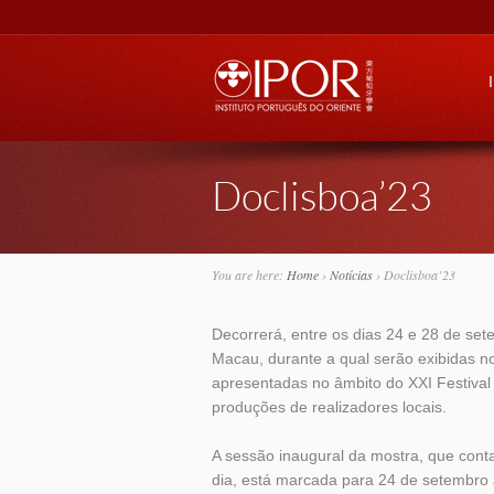
Go
Doclisboa’23
You are here:
Home
›
Notícias
›
Doclisboa’23
Decorrerá, entre os dias 24 e 28 de se
Macau, durante a qual serão exibidas n
apresentadas no âmbito do XXI Festival
produções de realizadores locais.
A sessão inaugural da mostra, que conta
dia, está marcada para 24 de setembro 