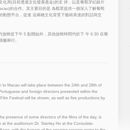
化局(目前透過文化發展基金)的支 持，以及葡萄牙紀錄片
ve Macau)的合作。其主要目的是 為觀眾提供一個深入了解葡萄
的動態平台，促進 這兩種文化背景下藝術表達的對話與交
的放映從下午 5 點開始外，其他放映時間均於下 午 6:30 在葡
講廳舉行。
n to Macau will take place between the 24th and 28th of
ortuguese and foreign directors presented within the
Film Festival will be shown, as well as five productions by
he presence of some directors of the films of the day, is
at the auditorium Dr. Stanley Ho at the Consulate-
ong, with the honors of the opening session going to the