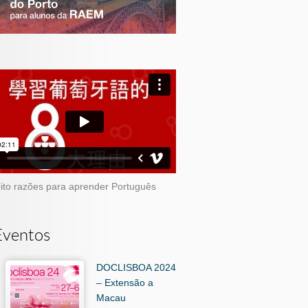
ito razões para aprender Português
Eventos
DOCLISBOA 2024
– Extensão a
Macau