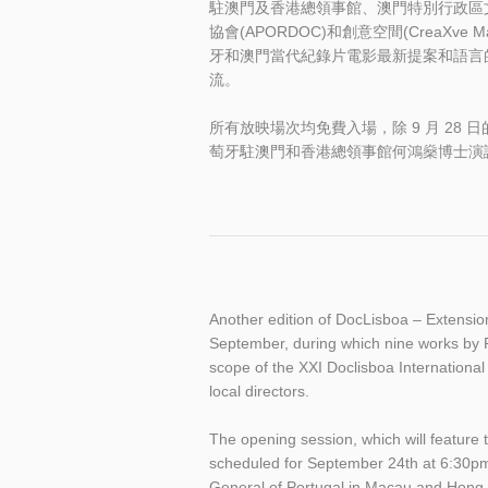
駐澳門及香港總領事館、澳門特別行政區文
協會(APORDOC)和創意空間(CreaX
牙和澳門當代紀錄片電影最新提案和語言
流。
所有放映場次均免費入場，除 9 月 28 日
萄牙駐澳門和香港總領事館何鴻燊博士演
Another edition of DocLisboa – Extensio
September, during which nine works by P
scope of the XXI Doclisboa International 
local directors.
The opening session, which will feature t
scheduled for September 24th at 6:30pm 
General of Portugal in Macau and Hong K