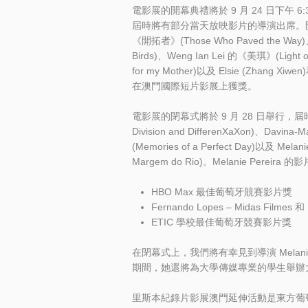
電影展的開幕典禮將於 9 月 24 日下午
屆時將有部分當天放映影片的導演出席。開幕典
《開拓者》(Those Who Paved the Way)
Birds)、Weng Ian Lei 的《美琪》(Light o
for my Mother)以及 Elsie (Zhang Xi
在澳門國際短片影展上獲獎。
電影展的閉幕式將於 9 月 28 日舉行，屆時將放映
Division and DifferenXaXon)、Davin
(Memories of a Perfect Day)以及 Me
Margem do Rio)。Melanie Pe
HBO Max 最佳葡萄牙競賽影片獎
Fernando Lopes – Midas Film
ETIC 學校最佳葡萄牙競賽影片獎
在閉幕式上，我們將有幸見到導演 Melani
期間，她還將為大學傳媒專業的學生舉辦
里斯本紀錄片影展澳門延伸活動是東方葡萄