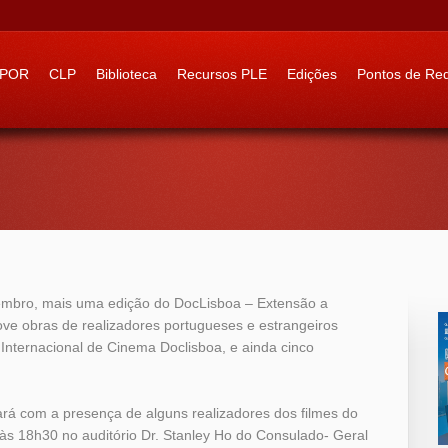
 to:
IPOR
CLP
Biblioteca
Recursos PLE
Edições
Pontos de Re
tembro, mais uma edição do DocLisboa – Extensão a
ove obras de realizadores portugueses e estrangeiros
 Internacional de Cinema Doclisboa, e ainda cinco
rá com a presença de alguns realizadores dos filmes do
às 18h30 no auditório Dr. Stanley Ho do Consulado- Geral