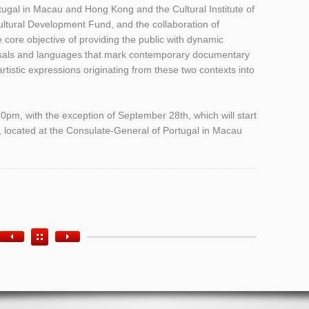
tugal in Macau and Hong Kong and the Cultural Institute of
ltural Development Fund, and the collaboration of
ore objective of providing the public with dynamic
sals and languages that mark contemporary documentary
rtistic expressions originating from these two contexts into
:30pm, with the exception of September 28th, which will start
, located at the Consulate-General of Portugal in Macau