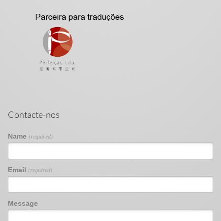
Contacte-nos
Name
(required)
Email
(required)
Message