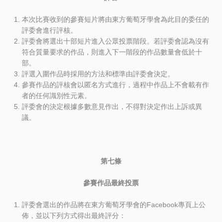
本次比賽收到的參賽短片將由東方葡萄牙學會為此目的委任的
評委會進行評核。
評委會將選出十部短片進入公眾投票階段。若評委會認為沒有
符合質量要求的作品，則進入下一階段的作品數量會低於十
部。
評選入圍作品時採用的方法和標準由評委會決定。
參賽作品的評核會以匿名方式進行，過程中作品上不會載有作
者的任何識別性元素。
評委會的決定根據多數意見作出，不得對決定作出上訴或異
議。
第七條
參賽作品最終投票
評委會選出的作品將在東方葡萄牙學會的Facebook專頁上公
佈，並以下列方式得出最終評分：