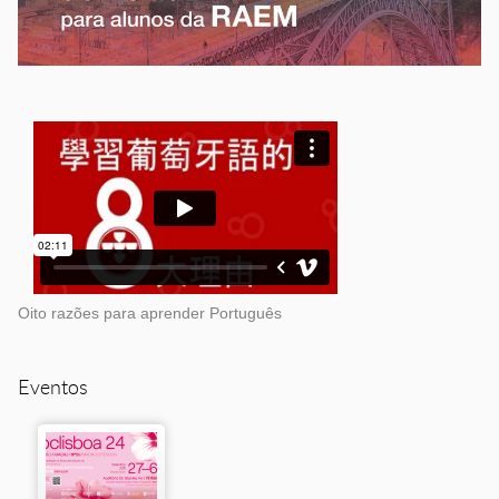
Oito razões para aprender Português
Eventos