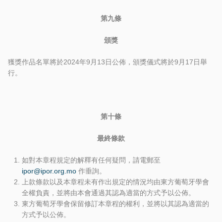
第九條
頒獎
獲獎作品名單將於2024年9月13日公佈，頒獎儀式將於9月17日舉
行。
第十條
最終條款
如對本章程規定的解釋有任何疑問，請電郵至
ipor@ipor.org.mo
作垂詢。
上款條款以及本章程未有作出規定的情況均由東方葡萄牙學會
全權負責，並將由本會通過其認為適當的方式予以公佈。
東方葡萄牙學會保留修訂本章程的權利，並將以其認為適當的
方式予以公佈。