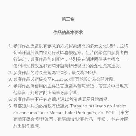
第三條
作品的基本要求
參賽作品應當以有創意的方式探索澳門的多元文化視野，並將
葡萄牙語與澳門特別行政區聯繫起來。短片的聚焦由參賽者自
行決定，參賽作品的創新性，特別是在闡述兩個基本概念——
澳門特別行政區和葡萄牙語時所體現出的原創性尤其重要。
參賽作品的時長最短為120秒，最長為240秒。
參賽作品必須提交至Facebook專頁並設定為公開片段。
參賽作品所使用的主要語言應當為葡萄牙語，若短片中出現其
他語言，則應當配上葡萄牙語字幕。
參賽作品中不得有連續超過10秒清楚展示具體商標。
每部短片片頭必須載有標題及“Trabalho realizado no âmbito
do concurso Falar Macau, Falar Português, do IPOR”（東方
葡萄牙學會“聲動澳門，葡語傳情”比賽作品）字樣， 並在片尾
列出製作團隊。