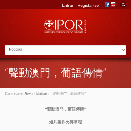
Entrar
Registar-se
Go to:
“聲動澳門，葡語傳情”
You are here:
Home
›
Notícias
›
“聲動澳門，葡語傳情”
“
聲動澳門，葡語傳情”
短片製作比賽章程