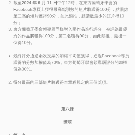
截至
2024
年
9
月
11
日
中午12時，在東方葡萄牙學會的
Facebook專頁上獲得最高點讚數的短片將獲得100分，點讚數
第二高的短片獲得90分，如此類推，點讚數最少的短片得10
分；
東方葡萄牙學會領導層同樣對入圍作品進行評分，被評為最優
秀的作品將獲得100分，第二名獲得90分，如此類推，最後一
位得10分。
最終評分通過兩次投票的加權平均值獲得，通過Facebook專頁
獲得的分數加權值為70%，東方葡萄牙學會領導層評分的加權
值為30%。
得分最高的三部短片將獲得本章程規定的三個獎項。
第八條
獎項