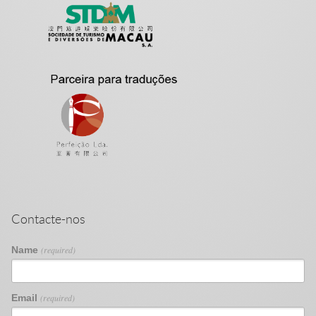
Contacte-nos
Name
(required)
Email
(required)