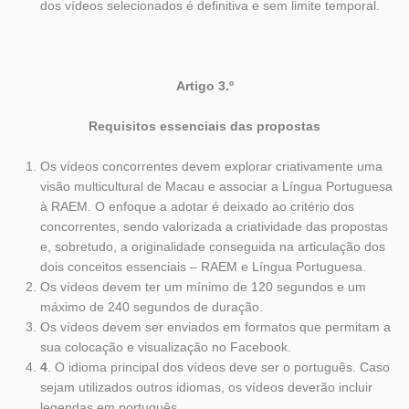
dos vídeos selecionados é definitiva e sem limite temporal.
Artigo 3.º
Requisitos essenciais das propostas
Os vídeos concorrentes devem explorar criativamente uma
visão multicultural de Macau e associar a Língua Portuguesa
à RAEM. O enfoque a adotar é deixado ao critério dos
concorrentes, sendo valorizada a criatividade das propostas
e, sobretudo, a originalidade conseguida na articulação dos
dois conceitos essenciais – RAEM e Língua Portuguesa.
Os vídeos devem ter um mínimo de 120 segundos e um
máximo de 240 segundos de duração.
Os vídeos devem ser enviados em formatos que permitam a
sua colocação e visualização no Facebook.
4
. O idioma principal dos vídeos deve ser o português. Caso
sejam utilizados outros idiomas, os vídeos deverão incluir
legendas em português.