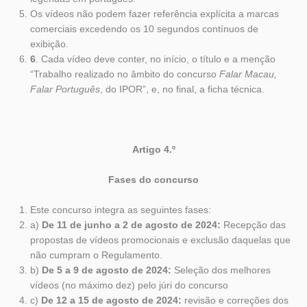
Os vídeos não podem fazer referência explícita a marcas
comerciais excedendo os 10 segundos contínuos de
exibição.
6
. Cada vídeo deve conter, no início, o título e a menção
“Trabalho realizado no âmbito do concurso
Falar Macau,
Falar Português
, do IPOR”, e, no final, a ficha técnica.
Artigo 4.º
Fases do concurso
Este concurso integra as seguintes fases:
a)
De 11 de junho a 2 de agosto de 2024:
Recepção das
propostas de vídeos promocionais e exclusão daquelas que
não cumpram o Regulamento.
b)
De
5 a 9 de agosto de 2024:
Seleção dos melhores
vídeos (no máximo dez) pelo júri do concurso
c)
De 12 a 15 de agosto de 2024:
revisão e correções dos