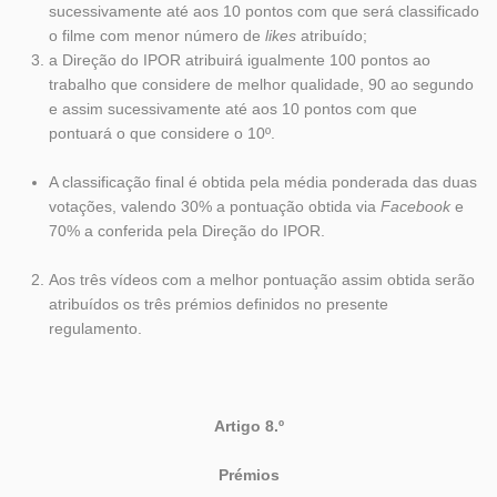
sucessivamente até aos 10 pontos com que será classificado
o filme com menor número de
likes
atribuído;
a Direção do IPOR atribuirá igualmente 100 pontos ao
trabalho que considere de melhor qualidade, 90 ao segundo
e assim sucessivamente até aos 10 pontos com que
pontuará o que considere o 10º.
A classificação final é obtida pela média ponderada das duas
votações, valendo 30% a pontuação obtida via
Facebook
e
70% a conferida pela Direção do IPOR.
Aos três vídeos com a melhor pontuação assim obtida serão
atribuídos os três prémios definidos no presente
regulamento.
Artigo 8.º
Prémios