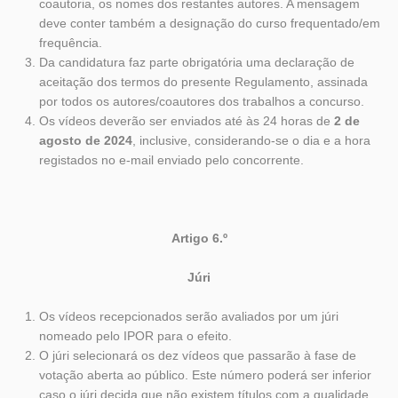
coautoria, os nomes dos restantes autores. A mensagem
deve conter também a designação do curso frequentado/em
frequência.
Da candidatura faz parte obrigatória uma declaração de
aceitação dos termos do presente Regulamento, assinada
por todos os autores/coautores dos trabalhos a concurso.
Os vídeos deverão ser enviados até às 24 horas de
2 de
agosto de 2024
, inclusive, considerando-se o dia e a hora
registados no e-mail enviado pelo concorrente.
Artigo 6.º
Júri
Os vídeos recepcionados serão avaliados por um júri
nomeado pelo IPOR para o efeito.
O júri selecionará os dez vídeos que passarão à fase de
votação aberta ao público. Este número poderá ser inferior
caso o júri decida que não existem títulos com a qualidade