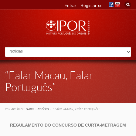
Entrar
Registar-se
Go to:
“Falar Macau, Falar
Português”
You are here:
Home
›
Notícias
›
“Falar Macau, Falar Português”
REGULAMENTO DO CONCURSO DE CURTA-METRAGEM