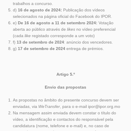
trabalhos a concurso.
d)
16 de agosto de 2024:
Publicação dos vídeos
selecionados na página oficial do Facebook do IPOR.
e)
De 16 de agosto a 11 de setembro 2024:
Votação
aberta ao público através de
likes
no vídeo preferencial
(cada
like
registado corresponde a um voto)
f)
13 de setembro de 2024
: anúncio dos vencedores.
g)
17 de setembro de 2024
entrega de prémios.
Artigo 5.º
Envio das propostas
As propostas no âmbito do presente concurso devem ser
enviadas, via
WeTransfer
, para o e-mail ipor@ipor.org.mo
Na mensagem assim enviada devem constar o título do
vídeo, a identificação e contactos do responsável pela
candidatura (nome, telefone e e-mail) e, no caso de