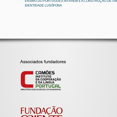
ENSINO DO PORTUGUÊS NA RAEM E A CONSTRUÇÃO DE U
IDENTIDADE LUSÓFONA