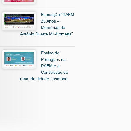
Exposição “RAEM
25 Anos –
Memórias de
António Duarte Mil-Homens”
Ensino do
Português na
RAEM e a
Construção de
uma Identidade Lusófona