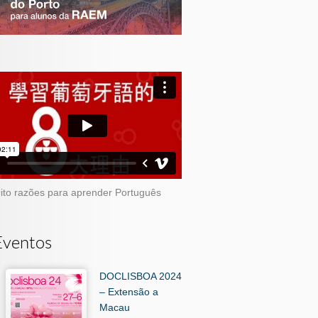
ito razões para aprender Português
Eventos
DOCLISBOA 2024
– Extensão a
Macau