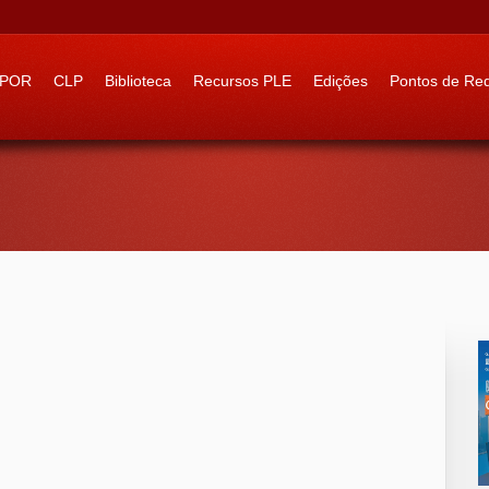
 to:
IPOR
CLP
Biblioteca
Recursos PLE
Edições
Pontos de Re