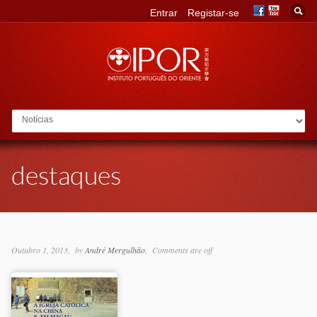
Entrar
Registar-se
Go to:
destaques
Outubro 1, 2013
by
André Mergulhão
Comments are off