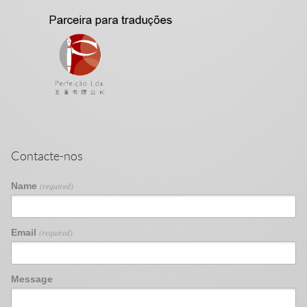
Contacte-nos
Name
(required)
Email
(required)
Message