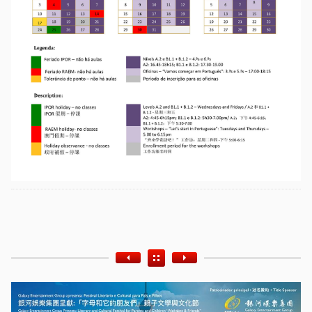
Etiquetas