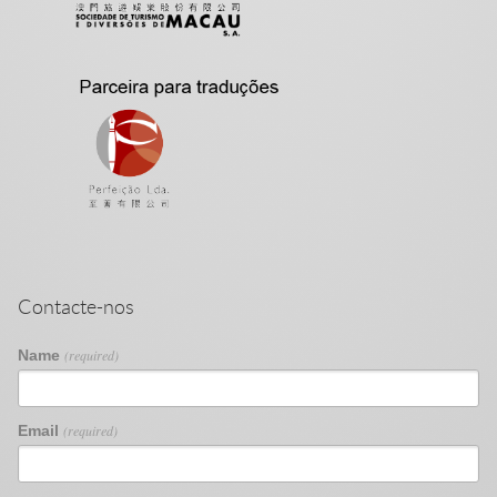
Contacte-nos
Name
(required)
Email
(required)