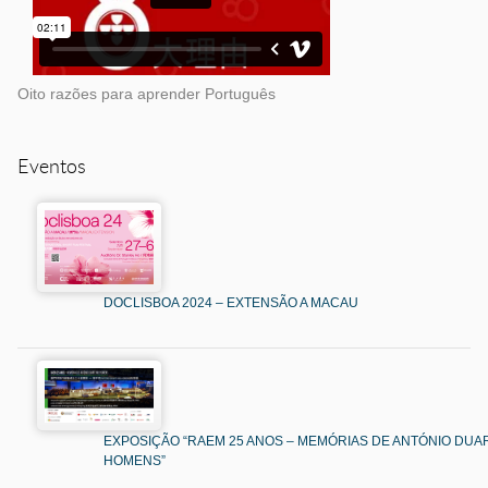
Oito razões para aprender Português
Eventos
DOCLISBOA 2024 – EXTENSÃO A MACAU
EXPOSIÇÃO “RAEM 25 ANOS – MEMÓRIAS DE ANTÓNIO DUAR
HOMENS”