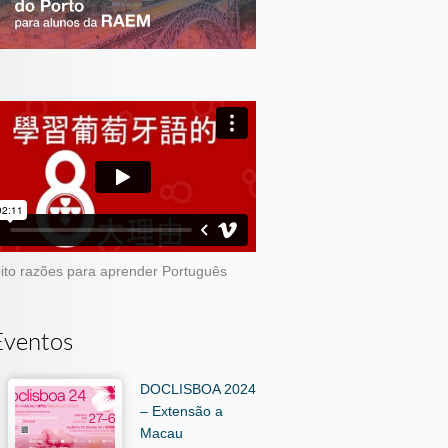
ito razões para aprender Português
Eventos
DOCLISBOA 2024
– Extensão a
Macau