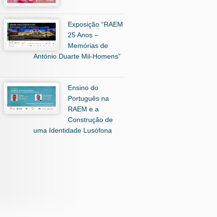
Exposição “RAEM
25 Anos –
Memórias de
António Duarte Mil-Homens”
Ensino do
Português na
RAEM e a
Construção de
uma Identidade Lusófona