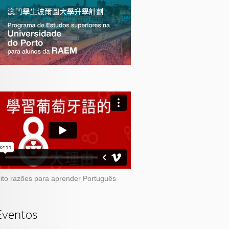
ito razões para aprender Português
Eventos