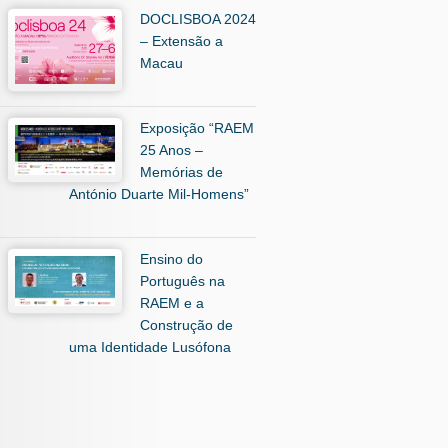
DOCLISBOA 2024
– Extensão a
Macau
Exposição “RAEM
25 Anos –
Memórias de
António Duarte Mil-Homens”
Ensino do
Português na
RAEM e a
Construção de
uma Identidade Lusófona