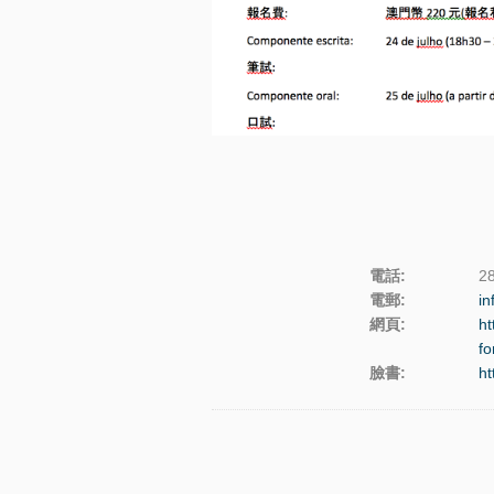
電話
:
28
電郵
:
in
網頁
:
ht
fo
臉書
:
h
Etiquetas