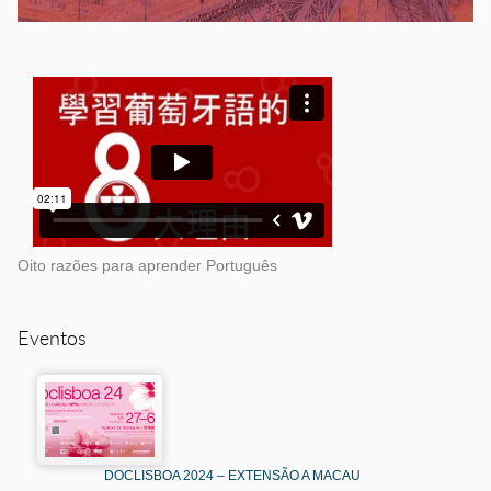
Oito razões para aprender Português
Eventos
DOCLISBOA 2024 – EXTENSÃO A MACAU