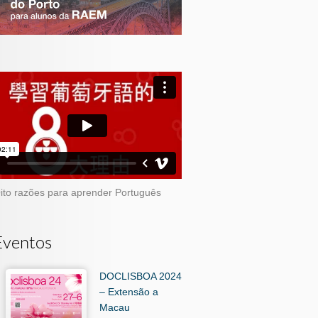
ito razões para aprender Português
Eventos
DOCLISBOA 2024
– Extensão a
Macau