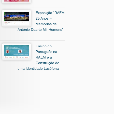
Exposição “RAEM
25 Anos –
Memórias de
António Duarte Mil-Homens”
Ensino do
Português na
RAEM e a
Construção de
uma Identidade Lusófona