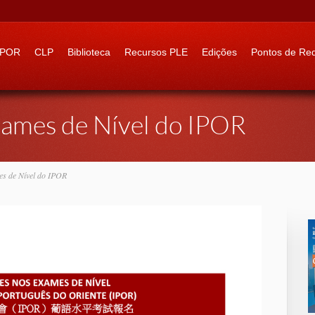
 to:
IPOR
CLP
Biblioteca
Recursos PLE
Edições
Pontos de Re
xames de Nível do IPOR
es de Nível do IPOR