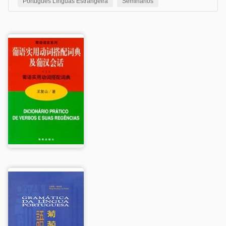
Português Línguas Estrangeira
Seminários