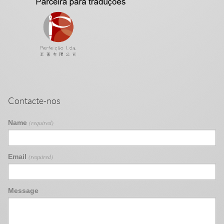
Contacte-nos
Name
(required)
Email
(required)
Message