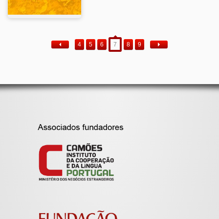
4
5
6
7
8
9