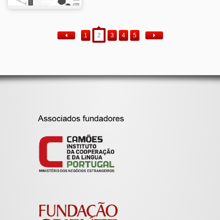
1
2
3
4
5