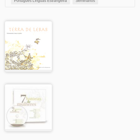
Português Línguas Estrangeira
Seminários