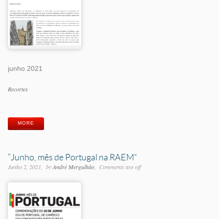
junho 2021
Categorias
Recortes
Etiquetas
MORE
“Junho, mês de Portugal na RAEM”
Junho 2, 2021
by
André Mergulhão
Comments are off