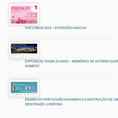
DOCLISBOA 2024 – EXTENSÃO A MACAU
EXPOSIÇÃO “RAEM 25 ANOS – MEMÓRIAS DE ANTÓNIO DUAR
HOMENS”
ENSINO DO PORTUGUÊS NA RAEM E A CONSTRUÇÃO DE U
IDENTIDADE LUSÓFONA