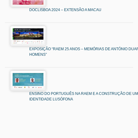
DOCLISBOA 2024 – EXTENSÃO A MACAU
EXPOSIÇÃO “RAEM 25 ANOS – MEMÓRIAS DE ANTÓNIO DUAR
HOMENS”
ENSINO DO PORTUGUÊS NA RAEM E A CONSTRUÇÃO DE U
IDENTIDADE LUSÓFONA