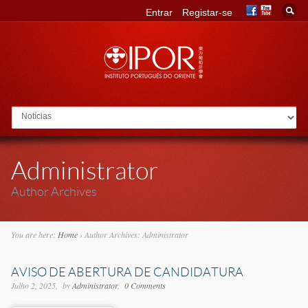
Entrar
Registar-se
Go to:
Administrator
Author Archives
You are here:
Home
›
Author Archives: Administrator
AVISO DE ABERTURA DE CANDIDATURA
Julho 2, 2025
by
Administrator
0 Comments