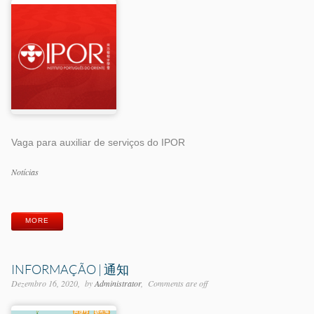
Vaga para auxiliar de serviços do IPOR
Categorias
Notícias
Etiquetas
MORE
INFORMAÇÃO | 通知
Dezembro 16, 2020
by
Administrator
Comments are off