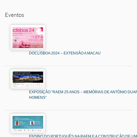
Eventos
DOCLISBOA 2024 – EXTENSÃO A MACAU
EXPOSIÇÃO “RAEM 25 ANOS – MEMÓRIAS DE ANTÓNIO DUAR
HOMENS”
ENSINO DO PORTUGUÊS NA RAEM E A CONSTRUÇÃO DE U