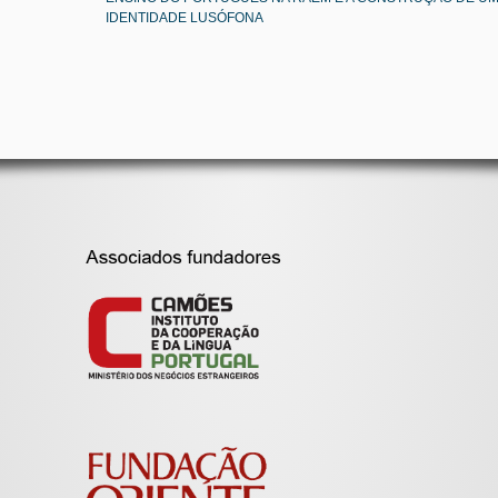
IDENTIDADE LUSÓFONA