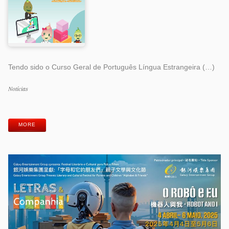
Tendo sido o Curso Geral de Português Língua Estrangeira (…)
Categorias
Notícias
Etiquetas
MORE