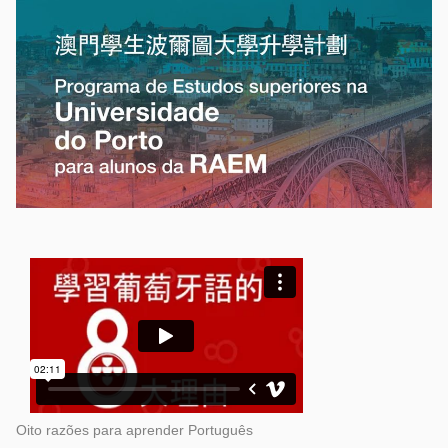
Oito razões para aprender Português