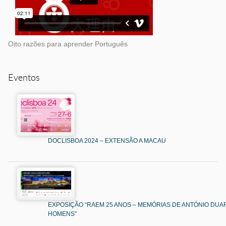
Oito razões para aprender Português
Eventos
DOCLISBOA 2024 – EXTENSÃO A MACAU
EXPOSIÇÃO “RAEM 25 ANOS – MEMÓRIAS DE ANTÓNIO DUAR
HOMENS”