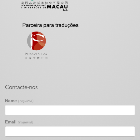
Contacte-nos
Name
(required)
Email
(required)