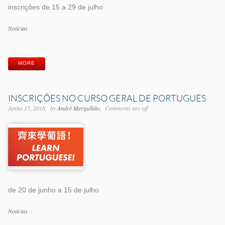
inscrições de 15 a 29 de julho
Categorias
Notícias
Etiquetas
MORE
INSCRIÇÕES NO CURSO GERAL DE PORTUGUÊS
Junho 15, 2016
by
André Mergulhão
Comments are off
de 20 de junho a 15 de julho
Categorias
Notícias
Etiquetas