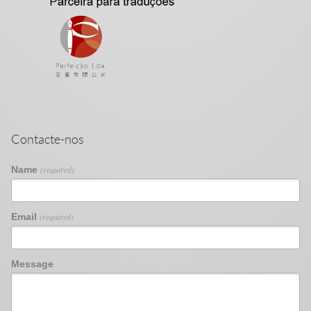
Contacte-nos
Name
(required)
Email
(required)
Message