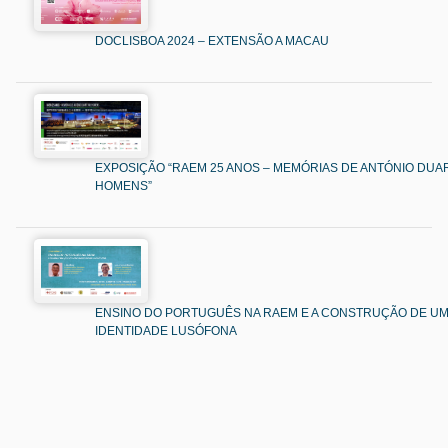
DOCLISBOA 2024 – EXTENSÃO A MACAU
EXPOSIÇÃO “RAEM 25 ANOS – MEMÓRIAS DE ANTÓNIO DUAR
HOMENS”
ENSINO DO PORTUGUÊS NA RAEM E A CONSTRUÇÃO DE U
IDENTIDADE LUSÓFONA