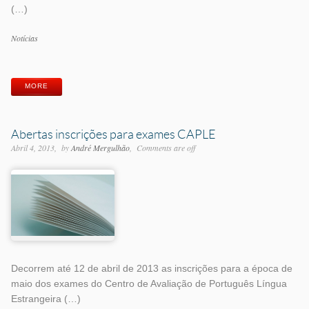
(…)
Categorias
Notícias
Etiquetas
MORE
Abertas inscrições para exames CAPLE
Abril 4, 2013
by
André Mergulhão
Comments are off
Decorrem até 12 de abril de 2013 as inscrições para a época de
maio dos exames do Centro de Avaliação de Português Língua
Estrangeira (…)