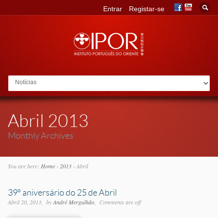
Entrar
Registar-se
Go to:
Abril 2013
Monthly Archives
You are here:
Home
›
2013
›
Abril
39º aniversário do 25 de Abril
Abril 20, 2013
by
André Mergulhão
Comments are off