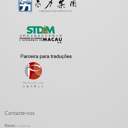
Contacte-nos
Name
(required)