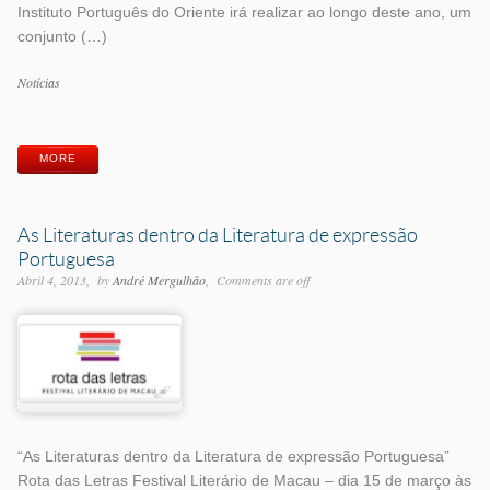
Instituto Português do Oriente irá realizar ao longo deste ano, um
conjunto (…)
Categorias
Notícias
Etiquetas
MORE
As Literaturas dentro da Literatura de expressão
Portuguesa
Abril 4, 2013
by
André Mergulhão
Comments are off
“As Literaturas dentro da Literatura de expressão Portuguesa”
Rota das Letras Festival Literário de Macau – dia 15 de março às