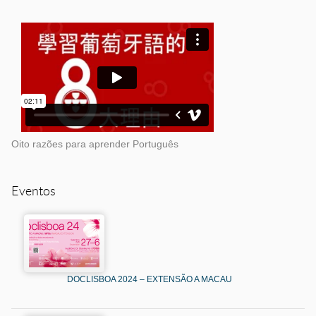
Oito razões para aprender Português
Eventos
DOCLISBOA 2024 – EXTENSÃO A MACAU