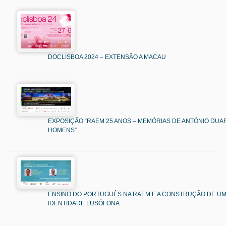
DOCLISBOA 2024 – EXTENSÃO A MACAU
EXPOSIÇÃO “RAEM 25 ANOS – MEMÓRIAS DE ANTÓNIO DUAR
HOMENS”
ENSINO DO PORTUGUÊS NA RAEM E A CONSTRUÇÃO DE U
IDENTIDADE LUSÓFONA