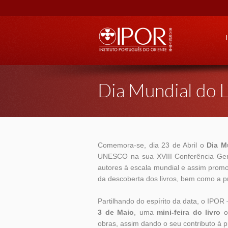
Go
Dia Mundial do L
Comemora-se, dia 23
de Abril o
Dia M
UNESCO na sua XVIII Conferência Gera
autores à escala mundial e assim promov
da descoberta dos livros, bem como a pro
Partilhando do espírito da data, o IPOR
3 de
Maio
, uma
mini-feira do livro
on
obras, assim dando o seu contributo à p