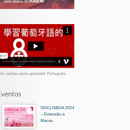
ito razões para aprender Português
Eventos
DOCLISBOA 2024
– Extensão a
Macau