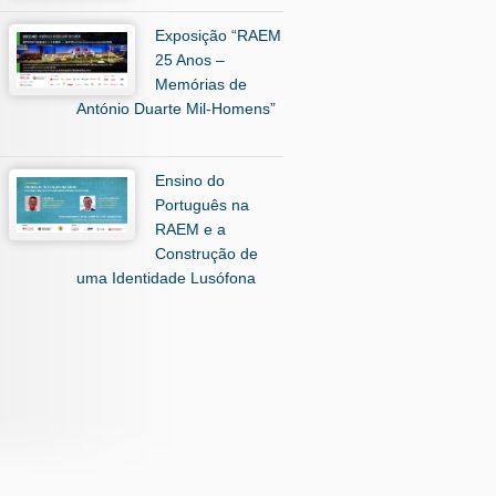
Exposição “RAEM
25 Anos –
Memórias de
António Duarte Mil-Homens”
Ensino do
Português na
RAEM e a
Construção de
uma Identidade Lusófona