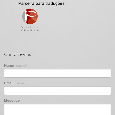
Contacte-nos
Name
(required)
Email
(required)
Message