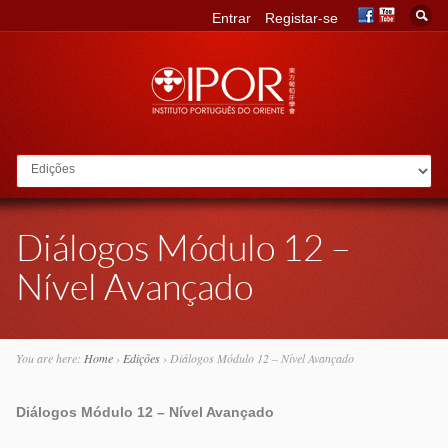
Entrar
Registar-se
Go to:
Diálogos Módulo 12 –
Nível Avançado
You are here:
Home
›
Edições
›
Diálogos Módulo 12 – Nível Avançado
Diálogos Módulo 12 – Nível Avançado