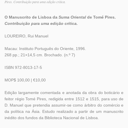
Pires. Contribuição para uma edição crítica.
O Manuscrito de Lisboa da
Suma Oriental
de Tomé Pires.
Contribuição para uma edição crítica.
LOUREIRO, Rui Manuel
Macau: Instituto Português do Oriente, 1996.
268 pp.; 21×14,5 cm. Brochado. (n.º 7)
ISBN 972-8013-17-5
MOP$ 100,00 | €10,00
Edição largamente comentada e anotada da obra do boticário e
feitor régio Tomé Pires, redigida entre 1512 e 1515, para uso de
D. Manuel que pretendia assumir-se como árbitro do comércio e
da política na Ásia. Estudo realizado a partir de um manuscrito
inédito dos fundos da Biblioteca Nacional de Lisboa.