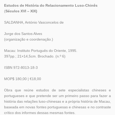
Estudos de História do Relacionamento Luso-Chinês
(
Séculos XVI – XIX)
SALDANHA, António Vasconcelos de
Jorge dos Santos Alves
(organização e coordenação.)
Macau: Instituto Português do Oriente, 1995.
397pp.; 21×14,5cm. Brochado. (n.º 6)
ISBN 972-8013-18-3
MOP$ 180,00 | €18,00
Obra que reúne estudos de sete especialistas chineses e
portugueses e que pretende ser um primeiro passo para fazer a
história das relações luso-chinesas e a própria história de Macau,
baseada em novas fontes portuguesas e chinesas e no contraste
crítico dos informes dessas mesmas fontes.