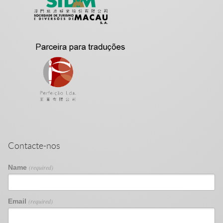
Contacte-nos
Name
(required)
Email
(required)