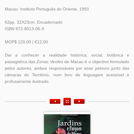
Macau: Instituto Português do Oriente, 1993
62pp. 32X23cm. Encadernado
ISBN 972-8013-06-X
MOP$ 120,00 | €12,00
Dar a conhecer a realidade histórica, social, botânica e
paisagistíca das
Zonas Verdes
de Macau é o objectivo formulado
pelos autores, ambos responsáveis por esse pelouro junto das
câmaras do Território, num livro de linguagem acessível e
profusamente ilustrado.