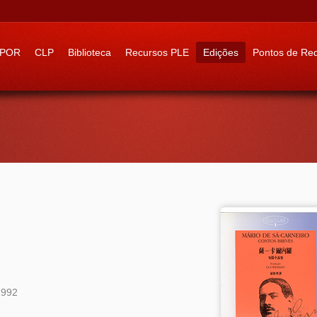
 to:
IPOR
CLP
Biblioteca
Recursos PLE
Edições
Pontos de Re
1992