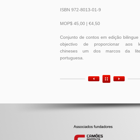
ISBN 972-8013-01-9
MOP$ 45,00 | €4,50
Conjunto de contos em edição bilingue
objectivo de proporcionar aos le
chineses um dos marcos da liter
portuguesa.