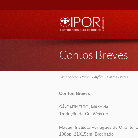
Go
Contos Breves
You are here:
Home
›
Edições
›
Contos Breves
Contos Breves
SÁ-CARNEIRO, Mário de
Tradução de Cui Weixiao
Macau: Instituto Português do Oriente, 
108pp. 21X15cm. Brochado